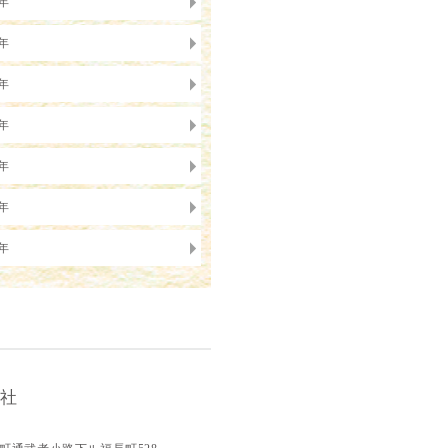
1年
0年
9年
8年
7年
6年
5年
会社