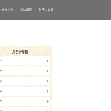
採用情報
会社概要
お問い合せ
月別情報
6年
5年
4年
3年
2年