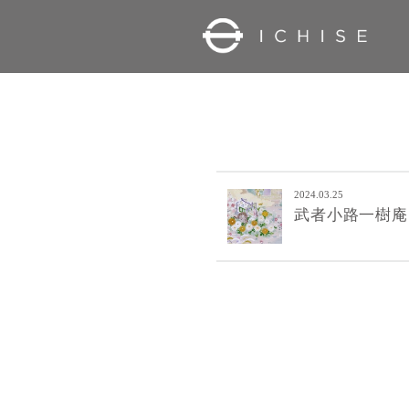
2024.03.25
武者小路一樹庵