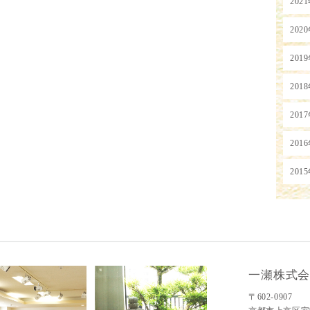
202
202
201
201
201
201
201
一瀬株式
〒602-0907