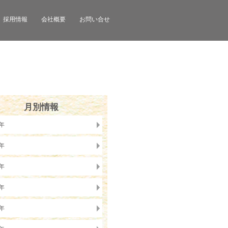
採用情報
会社概要
お問い合せ
月別情報
6年
5年
4年
3年
2年