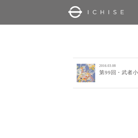
2016.03.08
第99回・武者