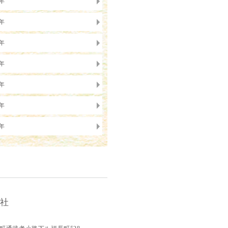
1年
0年
9年
8年
7年
6年
5年
会社