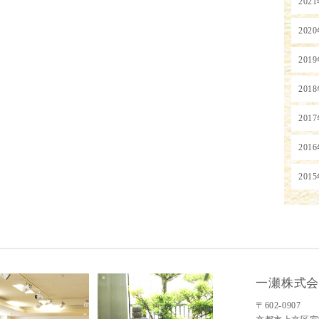
202
202
201
201
201
201
201
一瀬株式
〒602-0907