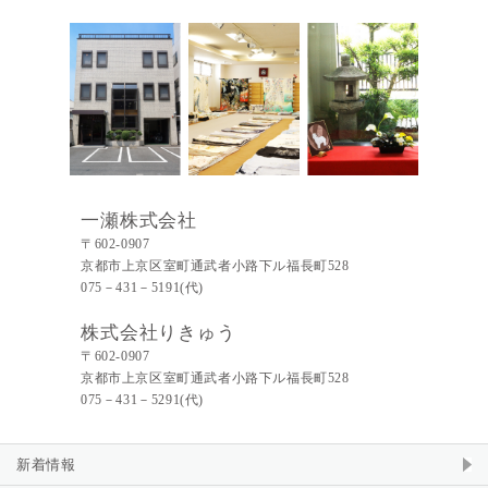
一瀬株式会社
〒602-0907
京都市上京区室町通武者小路下ル福長町528
075－431－5191(代)
株式会社りきゅう
〒602-0907
京都市上京区室町通武者小路下ル福長町528
075－431－5291(代)
新着情報