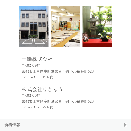
一瀬株式会社
〒602-0907
京都市上京区室町通武者小路下ル福長町528
075－431－5191(代)
株式会社りきゅう
〒602-0907
京都市上京区室町通武者小路下ル福長町528
075－431－5291(代)
新着情報