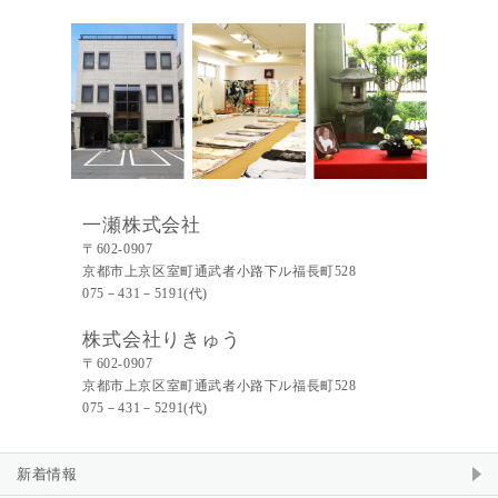
一瀬株式会社
〒602-0907
京都市上京区室町通武者小路下ル福長町528
075－431－5191(代)
株式会社りきゅう
〒602-0907
京都市上京区室町通武者小路下ル福長町528
075－431－5291(代)
新着情報