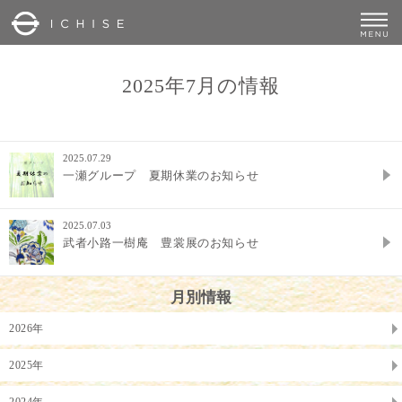
2025年7月の情報
2025.07.29
一瀬グループ 夏期休業のお知らせ
2025.07.03
武者小路一樹庵 豊裳展のお知らせ
月別情報
2026年
2025年