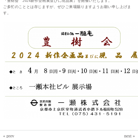
『豊樹会
2024
新作企画展並びに現品展』を開催いたします。
ご多忙のこととは存じますが、ぜひご来場賜りますようお願い申し上げま
す。
« prev
next »