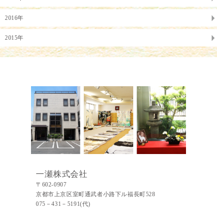
2016年
2015年
一瀬株式会社
〒602-0907
京都市上京区室町通武者小路下ル福長町528
075－431－5191(代)