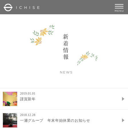
2019.01.01
謹賀新年
2018.12.28
一瀬グループ 年末年始休業のお知らせ