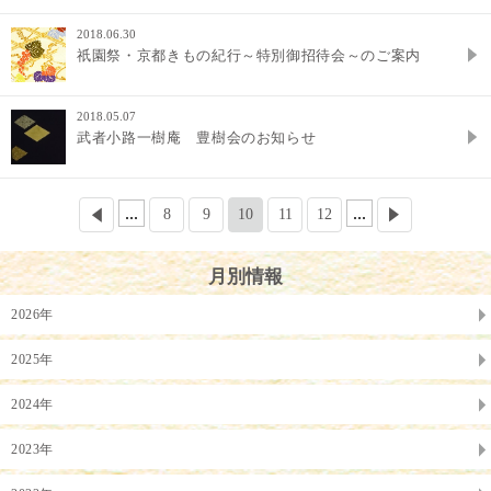
2018.06.30
祇園祭・京都きもの紀行～特別御招待会～のご案内
2018.05.07
武者小路一樹庵 豊樹会のお知らせ
...
...
8
9
10
11
12
月別情報
2026年
2025年
2024年
2023年