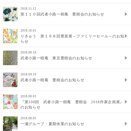
2018.11.12
第１１０回武者小路一樹庵 豊樹会のお知らせ
2018.10.01
りきゅう 第１６８回豊裳展～ファミリーセール～のお知
らせ
2018.09.19
武者小路一樹庵 東京豊樹会のお知らせ
2018.09.19
武者小路一樹庵 豊樹会のお知らせ
2018.08.03
『第108回 武者小路一樹庵 豊樹会 2018作家企画展』
のお知らせ
2018.08.01
一瀬グループ・夏期休業のお知らせ