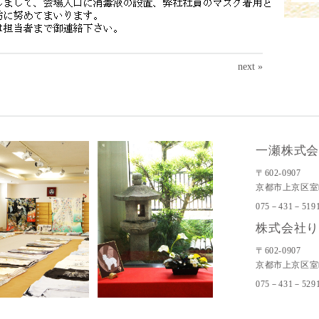
next »
一瀬株式
〒602-0907
京都市上京区室
075－431－519
株式会社
〒602-0907
京都市上京区室
075－431－529