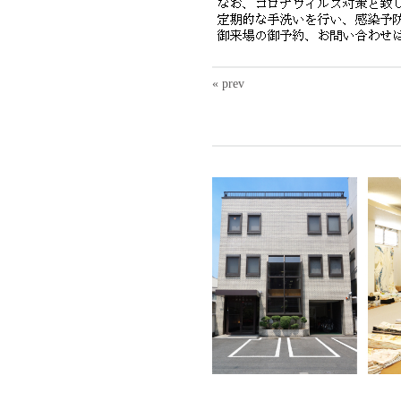
« prev