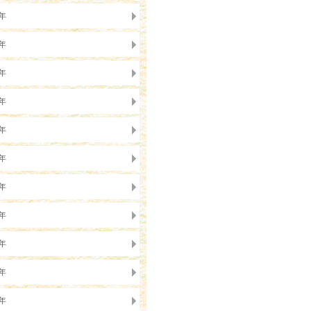
5年
4年
3年
2年
1年
0年
9年
8年
7年
6年
5年