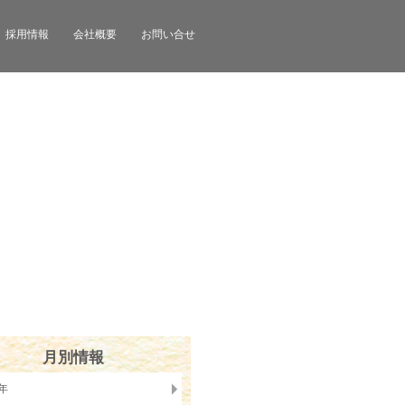
採用情報
会社概要
お問い合せ
月別情報
6年