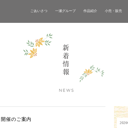
ごあいさつ
一瀬グループ
作品紹介
小売・販売
 開催のご案内
202