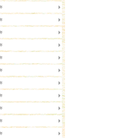
5年
4年
3年
2年
1年
0年
9年
8年
7年
6年
5年