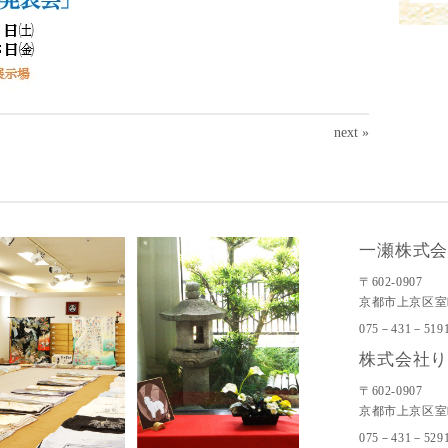
next »
一瀬株式
〒602-0907
京都市上京区室
075－431－519
株式会社
〒602-0907
京都市上京区室
075－431－529