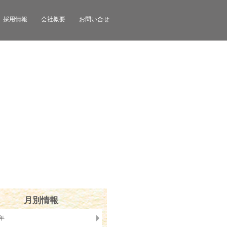
採用情報
会社概要
お問い合せ
月別情報
6年