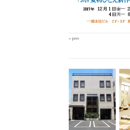
« prev