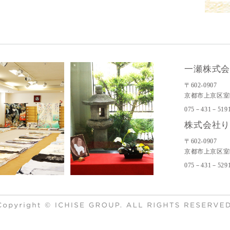
一瀬株式
〒602-0907
京都市上京区室
075－431－519
株式会社
〒602-0907
京都市上京区室
075－431－529