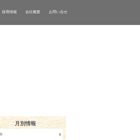
採用情報
会社概要
お問い合せ
月別情報
6年