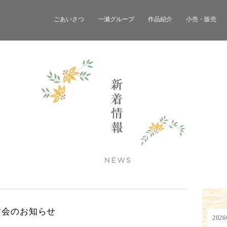
ごあいさつ
一瀬グループ
作品紹介
小売・販売
樹会のお知らせ
202