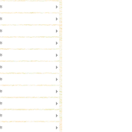
5年
4年
3年
2年
1年
0年
9年
8年
7年
6年
5年