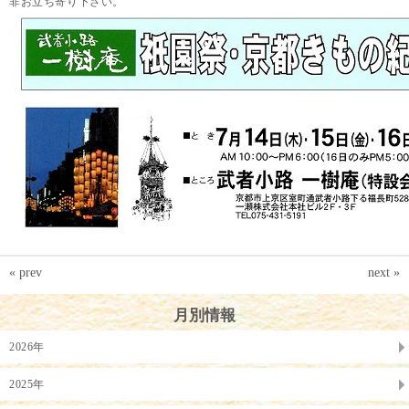
非お立ち寄り下さい。
« prev
next »
月別情報
2026年
2025年