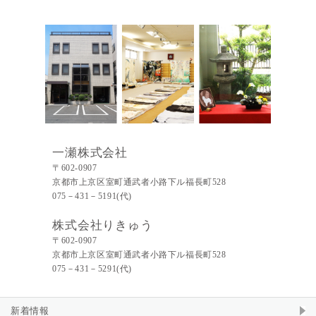
一瀬株式会社
〒602-0907
京都市上京区室町通武者小路下ル福長町528
075－431－5191(代)
株式会社りきゅう
〒602-0907
京都市上京区室町通武者小路下ル福長町528
075－431－5291(代)
新着情報