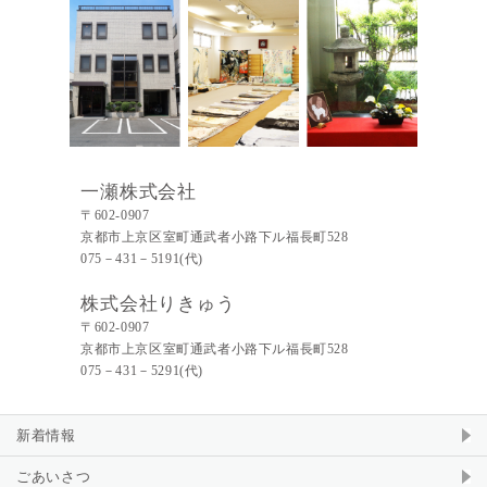
一瀬株式会社
〒602-0907
京都市上京区室町通武者小路下ル福長町528
075－431－5191(代)
株式会社りきゅう
〒602-0907
京都市上京区室町通武者小路下ル福長町528
075－431－5291(代)
新着情報
ごあいさつ