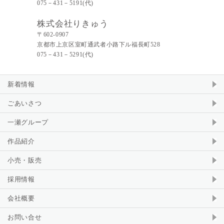
075－431－5191(代)
株式会社りきゅう
〒602-0907
京都市上京区室町通武者小路下ル福長町528
075－431－5291(代)
新着情報
ごあいさつ
一瀬グループ
作品紹介
小売・販売
採用情報
会社概要
お問い合せ