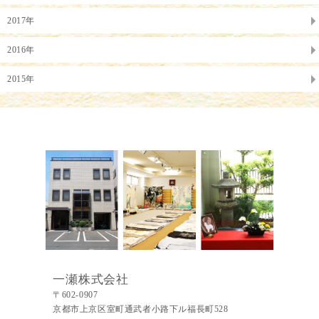
2017年
2016年
2015年
一瀬株式会社
〒602-0907
京都市上京区室町通武者小路下ル福長町528